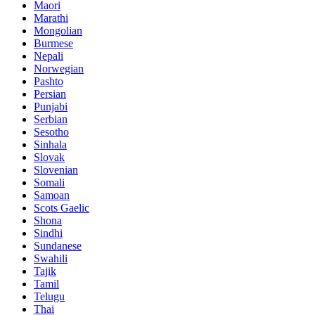
Maori
Marathi
Mongolian
Burmese
Nepali
Norwegian
Pashto
Persian
Punjabi
Serbian
Sesotho
Sinhala
Slovak
Slovenian
Somali
Samoan
Scots Gaelic
Shona
Sindhi
Sundanese
Swahili
Tajik
Tamil
Telugu
Thai