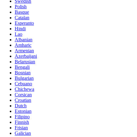
Swedish
Polish
Basque
Catalan
Esperanto
Hindi
Lao
Albanian
Amharic
Armenian
Azerbaijani
Belarusian
Bengali
Bosnian
Bulgarian
Cebuano
Chichewa
Corsican
Croatian
Dutch
Estonian
Filipino
Finnish
Frisian
Galician