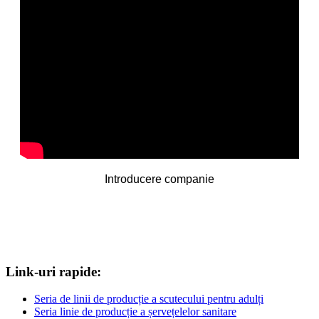
Introducere companie
Link-uri rapide:
Seria de linii de producție a scutecului pentru adulți
Seria linie de producție a șervețelelor sanitare