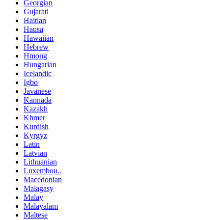
Georgian
Gujarati
Haitian
Hausa
Hawaiian
Hebrew
Hmong
Hungarian
Icelandic
Igbo
Javanese
Kannada
Kazakh
Khmer
Kurdish
Kyrgyz
Latin
Latvian
Lithuanian
Luxembou..
Macedonian
Malagasy
Malay
Malayalam
Maltese