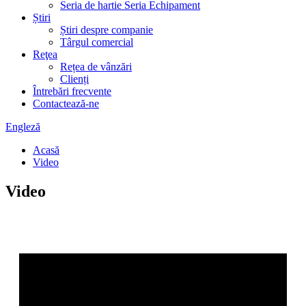
Seria de hartie Seria Echipament
Știri
Știri despre companie
Târgul comercial
Reţea
Rețea de vânzări
Clienți
Întrebări frecvente
Contactează-ne
Engleză
Acasă
Video
Video